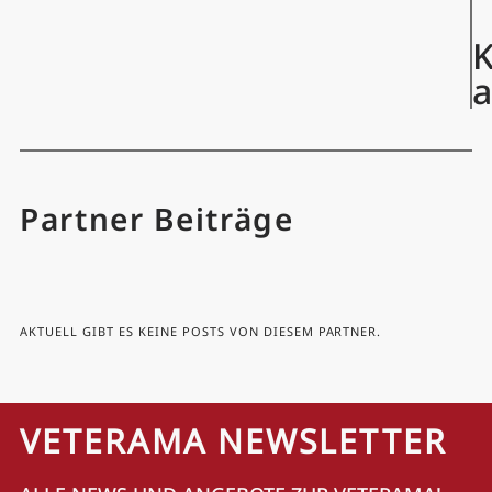
K
Partner Beiträge
AKTUELL GIBT ES KEINE POSTS VON DIESEM PARTNER.
VETERAMA NEWSLETTER