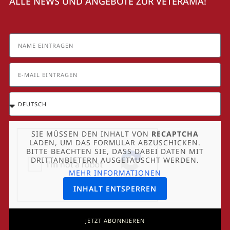
ALLE NEWS UND ANGEBOTE ZUR VETERAMA!
SIE MÜSSEN DEN INHALT VON
RECAPTCHA
LADEN, UM DAS FORMULAR ABZUSCHICKEN.
BITTE BEACHTEN SIE, DASS DABEI DATEN MIT
DRITTANBIETERN AUSGETAUSCHT WERDEN.
MEHR INFORMATIONEN
INHALT ENTSPERREN
JETZT ABONNIEREN