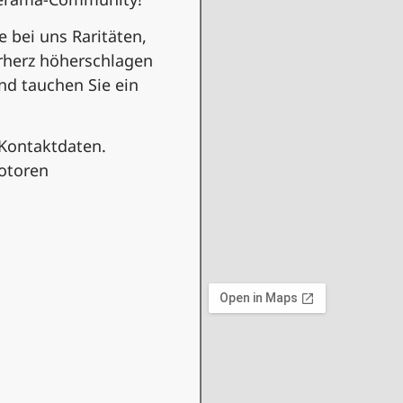
e bei uns Raritäten,
erherz höherschlagen
nd tauchen Sie ein
 Kontaktdaten.
otoren