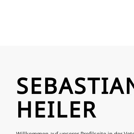
SEBASTIA
HEILER
Willkommen auf unserer Profilseite in der V