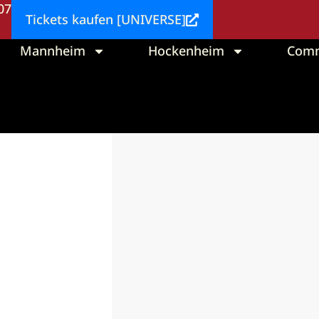
 07
Tickets kaufen [UNIVERSE]
Mannheim
Hockenheim
Comm