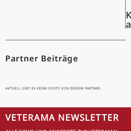
K
Partner Beiträge
AKTUELL GIBT ES KEINE POSTS VON DIESEM PARTNER.
VETERAMA NEWSLETTER