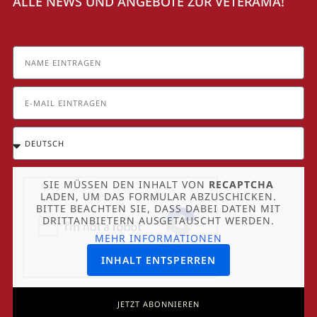
ALLE NEWS UND ANGEBOTE ZUR VETERAMA!
SIE MÜSSEN DEN INHALT VON
RECAPTCHA
LADEN, UM DAS FORMULAR ABZUSCHICKEN.
BITTE BEACHTEN SIE, DASS DABEI DATEN MIT
DRITTANBIETERN AUSGETAUSCHT WERDEN.
MEHR INFORMATIONEN
INHALT ENTSPERREN
JETZT ABONNIEREN