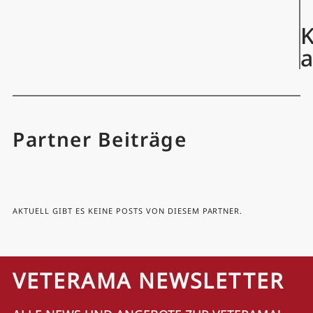
K
Partner Beiträge
AKTUELL GIBT ES KEINE POSTS VON DIESEM PARTNER.
VETERAMA NEWSLETTER