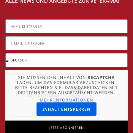
ALLE NEWS UND ANGEBOTE ZUR VETERAMA!
SIE MÜSSEN DEN INHALT VON
RECAPTCHA
LADEN, UM DAS FORMULAR ABZUSCHICKEN.
BITTE BEACHTEN SIE, DASS DABEI DATEN MIT
DRITTANBIETERN AUSGETAUSCHT WERDEN.
MEHR INFORMATIONEN
INHALT ENTSPERREN
JETZT ABONNIEREN