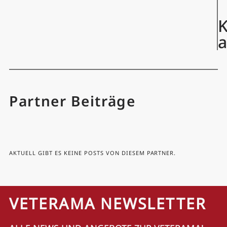
K
Partner Beiträge
AKTUELL GIBT ES KEINE POSTS VON DIESEM PARTNER.
VETERAMA NEWSLETTER