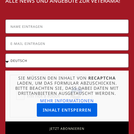
ALLE NEWS UND ANGEBOTE ZUR VETERAMA!
SIE MÜSSEN DEN INHALT VON
RECAPTCHA
LADEN, UM DAS FORMULAR ABZUSCHICKEN.
BITTE BEACHTEN SIE, DASS DABEI DATEN MIT
DRITTANBIETERN AUSGETAUSCHT WERDEN.
MEHR INFORMATIONEN
INHALT ENTSPERREN
JETZT ABONNIEREN