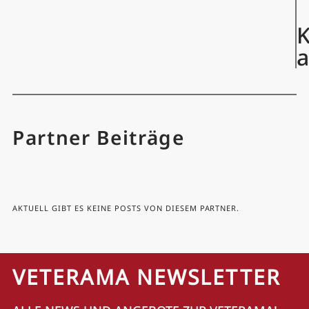
K
Partner Beiträge
AKTUELL GIBT ES KEINE POSTS VON DIESEM PARTNER.
VETERAMA NEWSLETTER