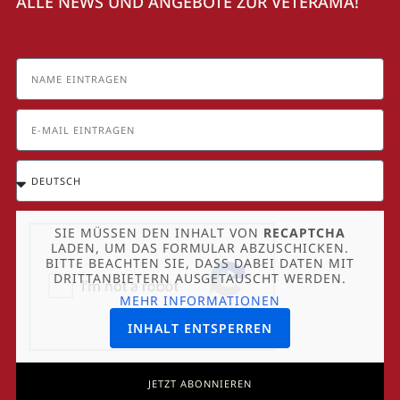
ALLE NEWS UND ANGEBOTE ZUR VETERAMA!
SIE MÜSSEN DEN INHALT VON
RECAPTCHA
LADEN, UM DAS FORMULAR ABZUSCHICKEN.
BITTE BEACHTEN SIE, DASS DABEI DATEN MIT
DRITTANBIETERN AUSGETAUSCHT WERDEN.
MEHR INFORMATIONEN
INHALT ENTSPERREN
JETZT ABONNIEREN