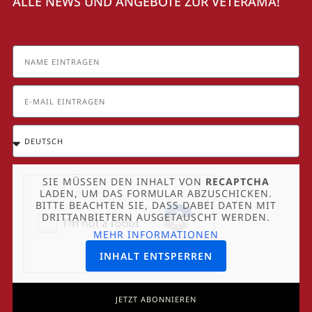
ALLE NEWS UND ANGEBOTE ZUR VETERAMA!
SIE MÜSSEN DEN INHALT VON
RECAPTCHA
LADEN, UM DAS FORMULAR ABZUSCHICKEN.
BITTE BEACHTEN SIE, DASS DABEI DATEN MIT
DRITTANBIETERN AUSGETAUSCHT WERDEN.
MEHR INFORMATIONEN
INHALT ENTSPERREN
JETZT ABONNIEREN