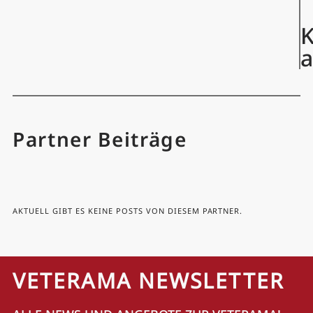
K
Partner Beiträge
AKTUELL GIBT ES KEINE POSTS VON DIESEM PARTNER.
VETERAMA NEWSLETTER