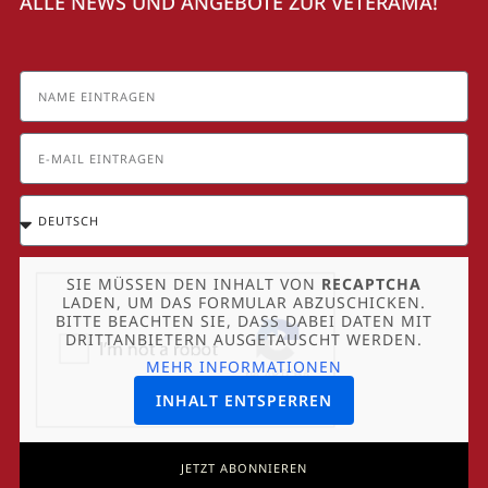
ALLE NEWS UND ANGEBOTE ZUR VETERAMA!
SIE MÜSSEN DEN INHALT VON
RECAPTCHA
LADEN, UM DAS FORMULAR ABZUSCHICKEN.
BITTE BEACHTEN SIE, DASS DABEI DATEN MIT
DRITTANBIETERN AUSGETAUSCHT WERDEN.
MEHR INFORMATIONEN
INHALT ENTSPERREN
JETZT ABONNIEREN