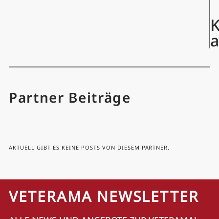
K
Partner Beiträge
AKTUELL GIBT ES KEINE POSTS VON DIESEM PARTNER.
VETERAMA NEWSLETTER