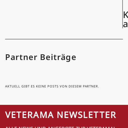
K
Partner Beiträge
AKTUELL GIBT ES KEINE POSTS VON DIESEM PARTNER.
VETERAMA NEWSLETTER