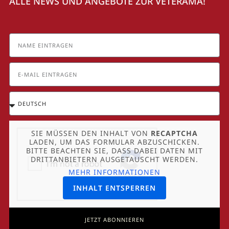
ALLE NEWS UND ANGEBOTE ZUR VETERAMA!
SIE MÜSSEN DEN INHALT VON
RECAPTCHA
LADEN, UM DAS FORMULAR ABZUSCHICKEN.
BITTE BEACHTEN SIE, DASS DABEI DATEN MIT
DRITTANBIETERN AUSGETAUSCHT WERDEN.
MEHR INFORMATIONEN
INHALT ENTSPERREN
JETZT ABONNIEREN