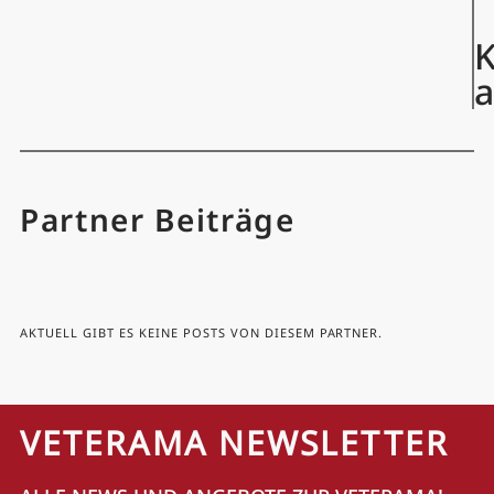
K
Partner Beiträge
AKTUELL GIBT ES KEINE POSTS VON DIESEM PARTNER.
VETERAMA NEWSLETTER