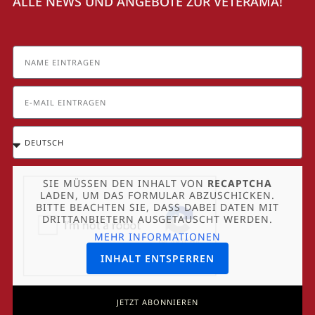
ALLE NEWS UND ANGEBOTE ZUR VETERAMA!
SIE MÜSSEN DEN INHALT VON
RECAPTCHA
LADEN, UM DAS FORMULAR ABZUSCHICKEN.
BITTE BEACHTEN SIE, DASS DABEI DATEN MIT
DRITTANBIETERN AUSGETAUSCHT WERDEN.
MEHR INFORMATIONEN
INHALT ENTSPERREN
JETZT ABONNIEREN