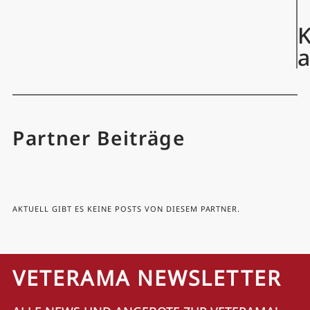
K
Partner Beiträge
AKTUELL GIBT ES KEINE POSTS VON DIESEM PARTNER.
VETERAMA NEWSLETTER