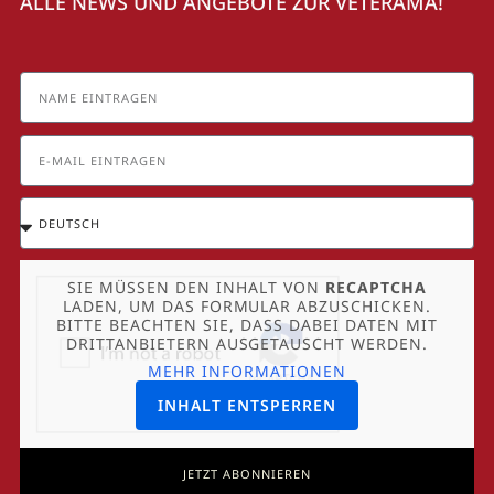
ALLE NEWS UND ANGEBOTE ZUR VETERAMA!
SIE MÜSSEN DEN INHALT VON
RECAPTCHA
LADEN, UM DAS FORMULAR ABZUSCHICKEN.
BITTE BEACHTEN SIE, DASS DABEI DATEN MIT
DRITTANBIETERN AUSGETAUSCHT WERDEN.
MEHR INFORMATIONEN
INHALT ENTSPERREN
JETZT ABONNIEREN