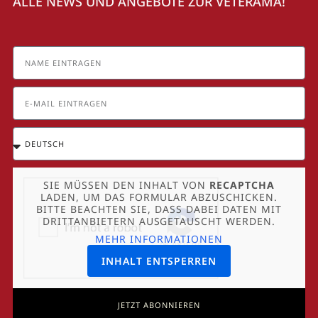
ALLE NEWS UND ANGEBOTE ZUR VETERAMA!
SIE MÜSSEN DEN INHALT VON
RECAPTCHA
LADEN, UM DAS FORMULAR ABZUSCHICKEN.
BITTE BEACHTEN SIE, DASS DABEI DATEN MIT
DRITTANBIETERN AUSGETAUSCHT WERDEN.
MEHR INFORMATIONEN
INHALT ENTSPERREN
JETZT ABONNIEREN