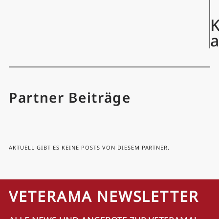
K
Partner Beiträge
AKTUELL GIBT ES KEINE POSTS VON DIESEM PARTNER.
VETERAMA NEWSLETTER