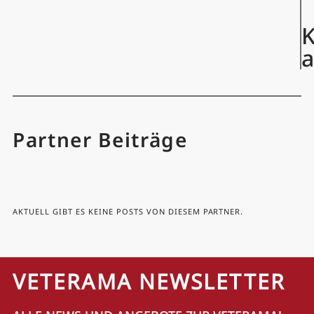
K
Partner Beiträge
AKTUELL GIBT ES KEINE POSTS VON DIESEM PARTNER.
VETERAMA NEWSLETTER