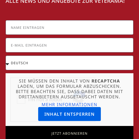
ALLE NEWS UND ANGEBOTE ZUR VETERAMA!
SIE MÜSSEN DEN INHALT VON
RECAPTCHA
LADEN, UM DAS FORMULAR ABZUSCHICKEN.
BITTE BEACHTEN SIE, DASS DABEI DATEN MIT
DRITTANBIETERN AUSGETAUSCHT WERDEN.
MEHR INFORMATIONEN
INHALT ENTSPERREN
JETZT ABONNIEREN