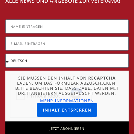
ALLE NEWS UND ANGEBOTE ZUR VETERAMA!
SIE MÜSSEN DEN INHALT VON
RECAPTCHA
LADEN, UM DAS FORMULAR ABZUSCHICKEN.
BITTE BEACHTEN SIE, DASS DABEI DATEN MIT
DRITTANBIETERN AUSGETAUSCHT WERDEN.
MEHR INFORMATIONEN
INHALT ENTSPERREN
JETZT ABONNIEREN