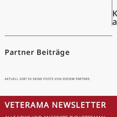
K
Partner Beiträge
AKTUELL GIBT ES KEINE POSTS VON DIESEM PARTNER.
VETERAMA NEWSLETTER