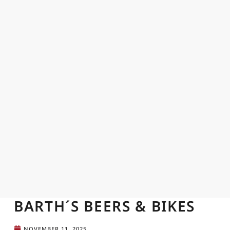
BARTH´S BEERS & BIKES
NOVEMBER 11, 2025