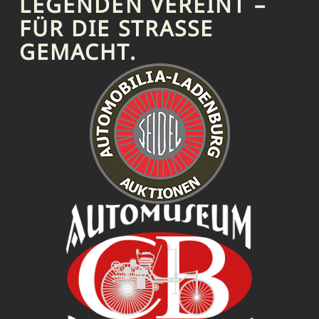
LEGENDEN VEREINT –
FÜR DIE STRASSE G
EMACHT.