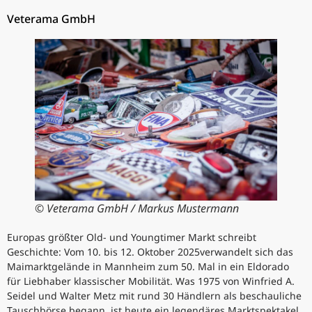
Veterama GmbH
© Veterama GmbH / Markus Mustermann
Europas größter Old- und Youngtimer Markt schreibt
Geschichte: Vom 10. bis 12. Oktober 2025verwandelt sich das
Maimarktgelände in Mannheim zum 50. Mal in ein Eldorado
für Liebhaber klassischer Mobilität. Was 1975 von Winfried A.
Seidel und Walter Metz mit rund 30 Händlern als beschauliche
Tauschbörse begann, ist heute ein legendäres Marktspektakel