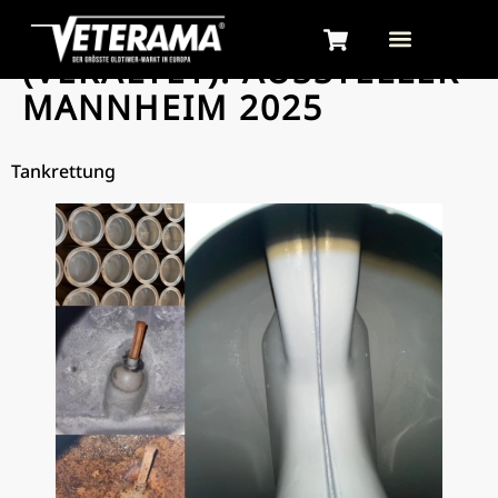
PARTNER KATEGORIE
(VERALTET):
AUSSTELLER
MANNHEIM 2025
Tankrettung