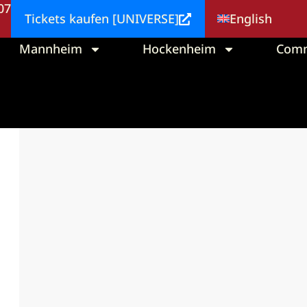
 07
English
Tickets kaufen [UNIVERSE]
Mannheim
Hockenheim
Comm